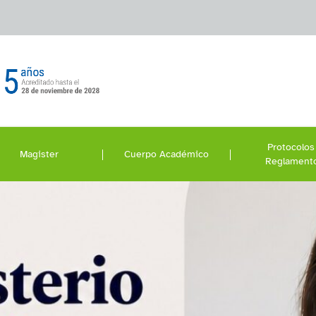
Protocolos
Magister
Cuerpo Académico
Reglament