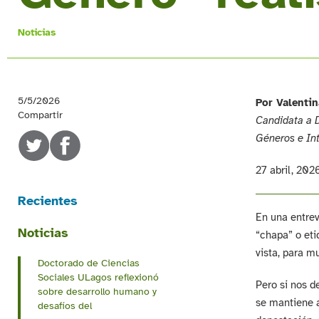
Noticias
5/5/2026
Por Valenti
Compartir
Candidata a D
Géneros e Int
27 abril, 202
Recientes
En una entrev
Noticias
“chapa” o eti
vista, para m
Doctorado de Ciencias
Sociales ULagos reflexionó
Pero si nos d
sobre desarrollo humano y
se mantiene a
desafíos del