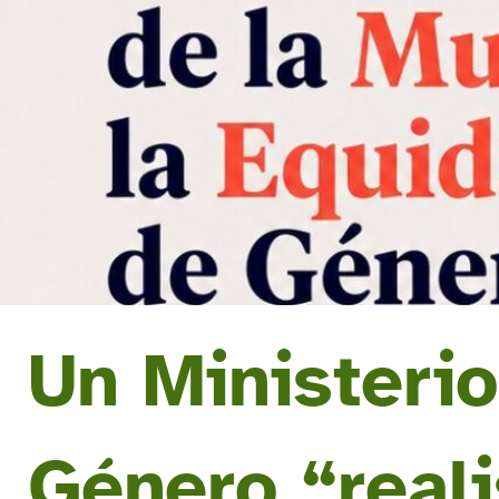
Un Ministerio
Género “reali