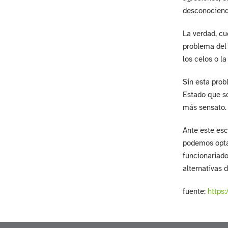
desconociendo
La verdad, cu
problema del 
los celos o l
Sin esta prob
Estado que so
más sensato.
Ante este esc
podemos optar
funcionariado
alternativas 
fuente:
https