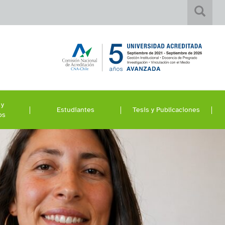
 y
Estudiantes
Tesis y Publicaciones
os