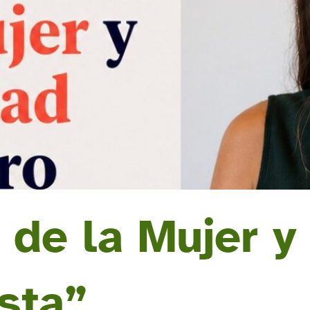
 de la Mujer y
sta”