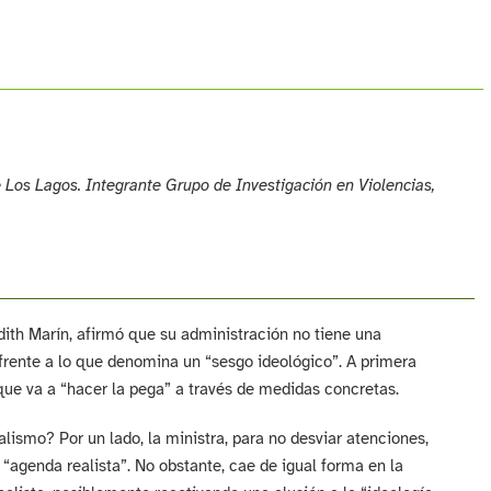
e Los Lagos. Integrante Grupo de Investigación en Violencias,
udith Marín, afirmó que su administración no tiene una
 frente a lo que denomina un “sesgo ideológico”. A primera
, que va a “hacer la pega” a través de medidas concretas.
ismo? Por un lado, la ministra, para no desviar atenciones,
u “agenda realista”. No obstante, cae de igual forma en la