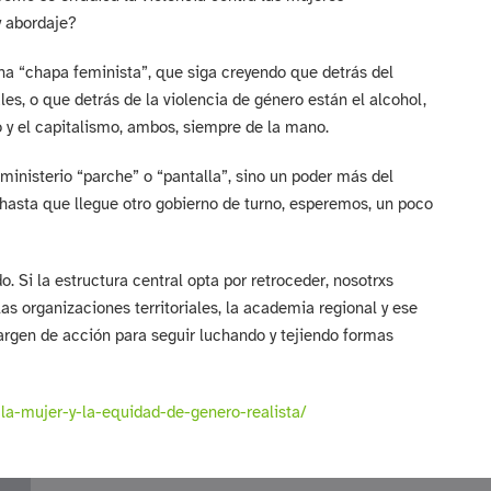
y abordaje?
una “chapa feminista”, que siga creyendo que detrás del
s, o que detrás de la violencia de género están el alcohol,
o y el capitalismo, ambos, siempre de la mano.
 ministerio “parche” o “pantalla”, sino un poder más del
 hasta que llegue otro gobierno de turno, esperemos, un poco
. Si la estructura central opta por retroceder, nosotrxs
as organizaciones territoriales, la academia regional y ese
argen de acción para seguir luchando y tejiendo formas
la-mujer-y-la-equidad-de-genero-realista/