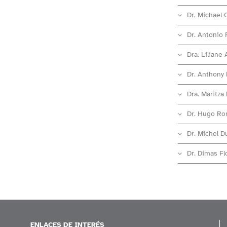
Dr. Michael 
Dr. Antonio 
Dra. Liliane 
Dr. Anthony
Dra. Maritza
Dr. Hugo R
Dr. Michel D
Dr. Dimas Fl
ENLACES DE INTERÉS