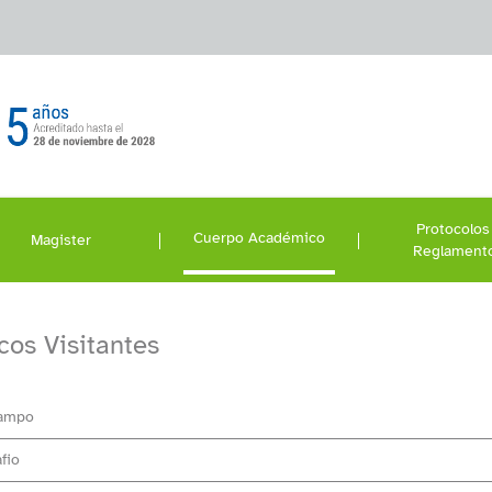
Protocolos
Cuerpo Académico
Magister
Reglament
os Visitantes
Campo
fio