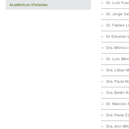
Dr. Luis Fue
Académicos Visitantes
Dr. Jorge Gen
Dr. Fabien 
Dr Eduardo 
Dra. Mónica
Dr. Loic Me
Dra. Lillian 
Dra. Paula N
Dra. Belén 
Dr. Marcelo 
Dra. Paula Z
Dra. Ann Mit