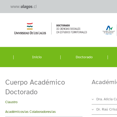
Inicio
Doctorado
Cuerpo Académico
Académic
Doctorado
Dra. Alicia 
Claustro
Dr. Raú Crisa
Académicos/as Colaboradores/as