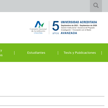
 y
Estudiantes
Tesis y Publicaciones
os