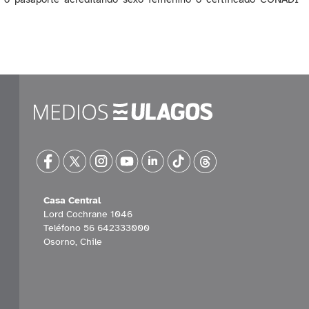
Casa Central
Lord Cochrane 1046
Teléfono 56 642333000
Osorno, Chile