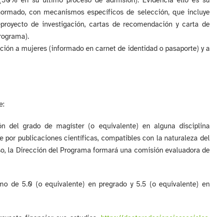
 (50% en su último proceso de admisión). Evidencia ello es su
 normado, con mecanismos específicos de selección, que incluye
proyecto de investigación, cartas de recomendación y carta de
Programa).
ción a mujeres (informado en carnet de identidad o pasaporte) y a
e:
ión del grado de magíster (o equivalente) en alguna disciplina
 por publicaciones científicas, compatibles con la naturaleza del
aso, la Dirección del Programa formará una comisión evaluadora de
mo de 5.0 (o equivalente) en pregrado y 5.5 (o equivalente) en