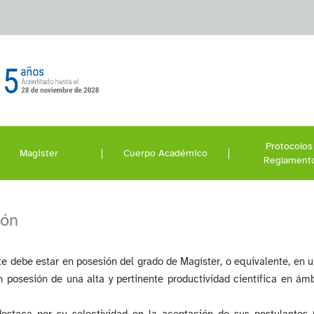
Protocolos
Magister
Cuerpo Académico
Reglament
ión
te debe estar en posesión del grado de Magíster, o equivalente, en 
n posesión de una alta y pertinente productividad científica en á