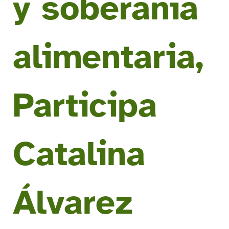
y soberanía
alimentaria,
Participa
Catalina
Álvarez