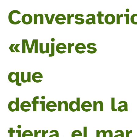
Conversatori
«Mujeres
que
defienden la
tierra, el mar