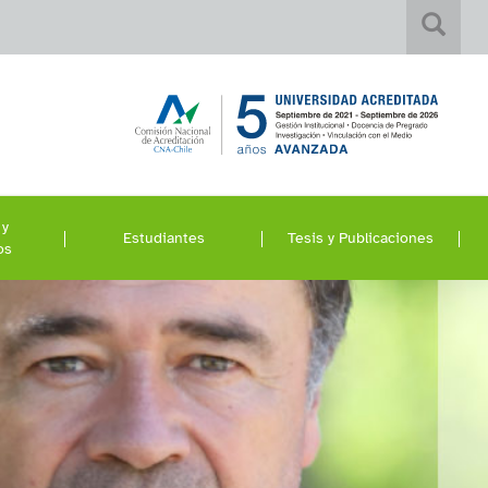
 y
Estudiantes
Tesis y Publicaciones
os