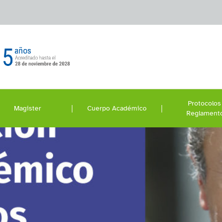
Protocolos
Magister
Cuerpo Académico
Reglament