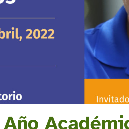
 Año Académic