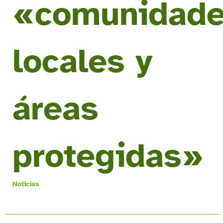
«comunidad
locales y
áreas
protegidas»
Noticias