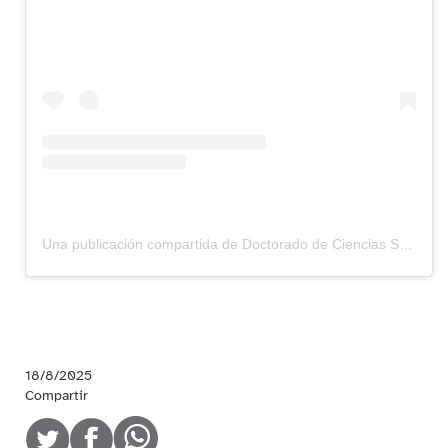
Una publicación compartida de Doctorado de Ciencias Sociales en Estudios Territoriales (@estudiosterritoriales)
18/8/2025
Compartir